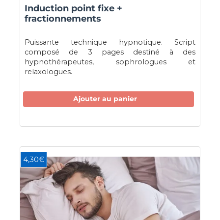
Induction point fixe +
fractionnements
Puissante technique hypnotique. Script
composé de 3 pages destiné à des
hypnothérapeutes, sophrologues et
relaxologues.
Ajouter au panier
4,30€