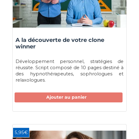
A la découverte de votre clone
winner
Développement personnel, stratégies de
réussite. Script composé de 10 pages destiné à
des hypnothérapeutes, sophrologues et
relaxologues.
Ajouter au panier
5,95€