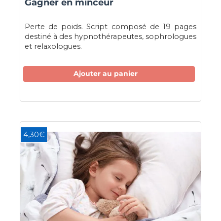
Gagner en minceur
Perte de poids. Script composé de 19 pages
destiné à des hypnothérapeutes, sophrologues
et relaxologues.
Ajouter au panier
4,30€