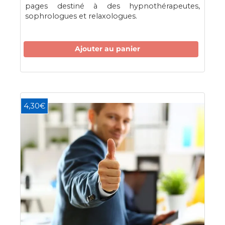
pages destiné à des hypnothérapeutes,
sophrologues et relaxologues.
Ajouter au panier
4,30€