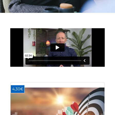
4,30€