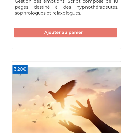
Gestion des émotions. Script composé de 18
pages destiné à des hypnothérapeutes,
sophrologues et relaxologues.
Ajouter au panier
3,20€