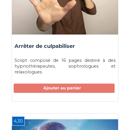
Arrêter de culpabiliser
Script composé de 16 pages destiné à des
hypnothérapeutes, sophrologues et
relaxologues.
Ajouter au panier
4,30