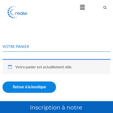
Aller
Menu
au
contenu
VOTRE PANIER
Votre panier est actuellement vide.
Retour à la boutique
Inscription à notre