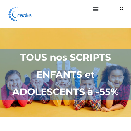
Menu
TOUS nos SCRIPTS
ENFANTS et
ADOLESCENTS à -55%