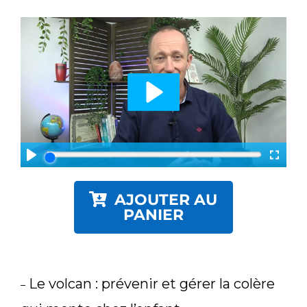
AJOUTER AU
PANIER
Le volcan : prévenir et gérer la colère
–