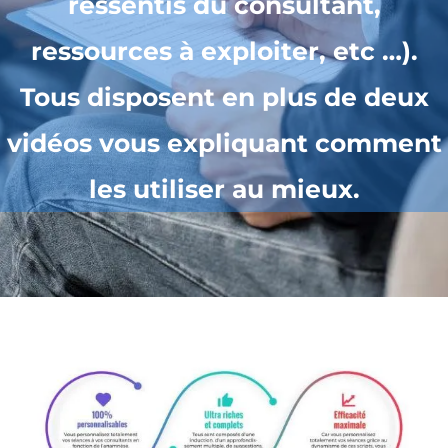
ressentis du consultant,
ressources à exploiter, etc …).
Tous disposent en plus de deux
vidéos vous expliquant comment
les utiliser au mieux.