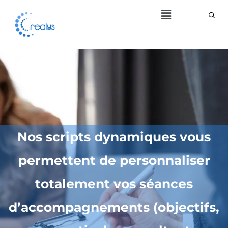
Menu
Nos scripts dynamiques vous
permettent de personnaliser
totalement vos séances
d’accompagnements (objectifs,