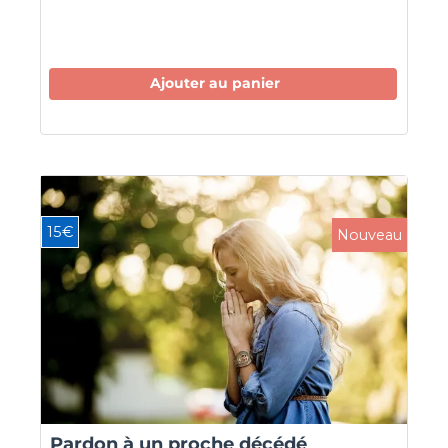
Ajouter au panier
15€
Nouveau
Pardon à un proche décédé