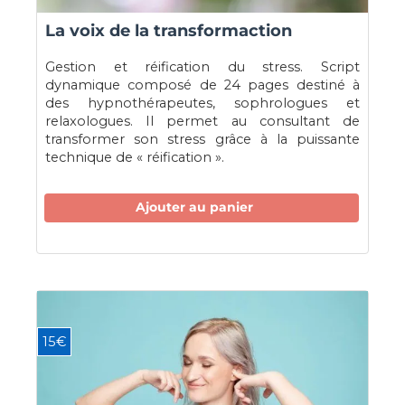
La voix de la transformaction
Gestion et réification du stress. Script
dynamique composé de 24 pages destiné à
des hypnothérapeutes, sophrologues et
relaxologues. Il permet au consultant de
transformer son stress grâce à la puissante
technique de « réification ».
Ajouter au panier
15€