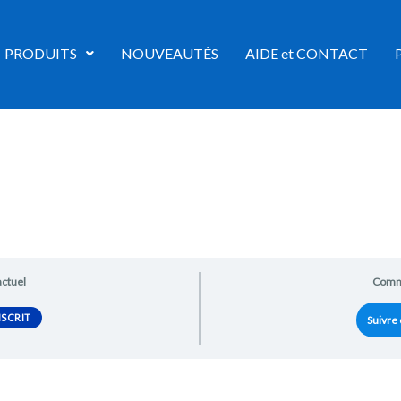
PRODUITS
NOUVEAUTÉS
AIDE et CONTACT
actuel
Comm
SCRIT
Suivre 