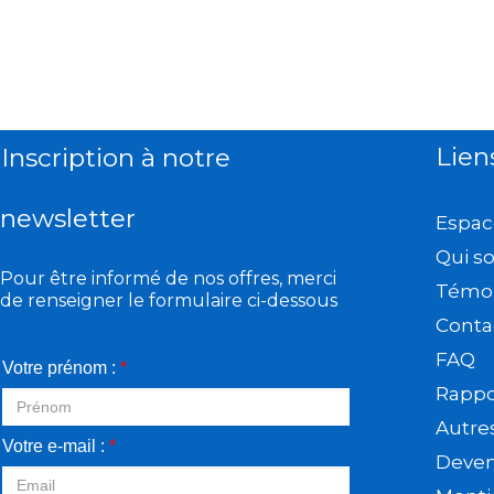
Lien
Inscription à notre
newsletter
Espac
Qui s
Pour être informé de nos offres, merci
Témo
de renseigner le formulaire ci-dessous
Conta
FAQ
Votre prénom :
*
Rappor
Autre
Votre e-mail :
*
Deveni