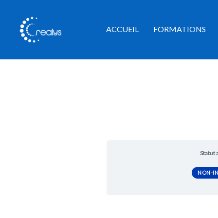
Aller
au
ACCUEIL
FORMATIONS
contenu
Statut 
NON-IN