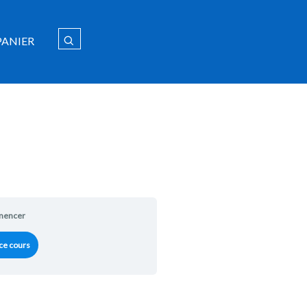
PANIER
encer
ce cours