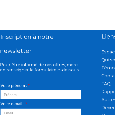
Lien
Inscription à notre
newsletter
Espac
Qui s
Pour être informé de nos offres, merci
Témo
de renseigner le formulaire ci-dessous
Conta
FAQ
Votre prénom :
*
Rappor
Autre
Votre e-mail :
*
Deveni