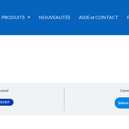
PRODUITS
NOUVEAUTÉS
AIDE et CONTACT
actuel
Comm
SCRIT
Suivre 