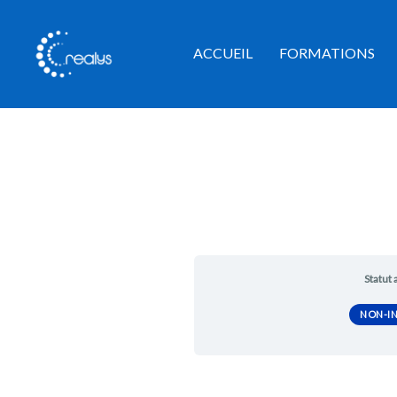
Aller
au
ACCUEIL
FORMATIONS
contenu
Statut 
NON-IN