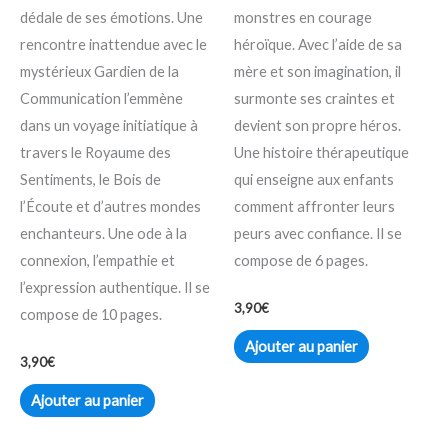
dédale de ses émotions. Une
monstres en courage
rencontre inattendue avec le
héroïque. Avec l’aide de sa
mystérieux Gardien de la
mère et son imagination, il
Communication l’emmène
surmonte ses craintes et
dans un voyage initiatique à
devient son propre héros.
travers le Royaume des
Une histoire thérapeutique
Sentiments, le Bois de
qui enseigne aux enfants
l’Écoute et d’autres mondes
comment affronter leurs
enchanteurs. Une ode à la
peurs avec confiance. Il se
connexion, l’empathie et
compose de 6 pages.
l’expression authentique. Il se
3,90
€
compose de 10 pages.
Ajouter au panier
3,90
€
Ajouter au panier