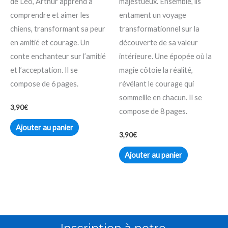
de Léo, Arthur apprend à
majestueux. Ensemble, ils
comprendre et aimer les
entament un voyage
chiens, transformant sa peur
transformationnel sur la
en amitié et courage. Un
découverte de sa valeur
conte enchanteur sur l’amitié
intérieure. Une épopée où la
et l’acceptation. Il se
magie côtoie la réalité,
compose de 6 pages.
révélant le courage qui
sommeille en chacun. Il se
3,90
€
compose de 8 pages.
Ajouter au panier
3,90
€
Ajouter au panier
Inscription à notre