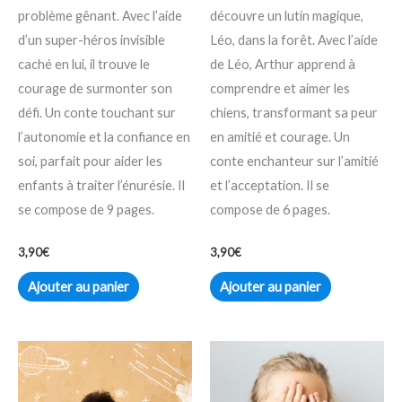
problème gênant. Avec l’aide
découvre un lutin magique,
d’un super-héros invisible
Léo, dans la forêt. Avec l’aide
caché en lui, il trouve le
de Léo, Arthur apprend à
courage de surmonter son
comprendre et aimer les
défi. Un conte touchant sur
chiens, transformant sa peur
l’autonomie et la confiance en
en amitié et courage. Un
soi, parfait pour aider les
conte enchanteur sur l’amitié
enfants à traiter l’énurésie. Il
et l’acceptation. Il se
se compose de 9 pages.
compose de 6 pages.
3,90
€
3,90
€
Ajouter au panier
Ajouter au panier