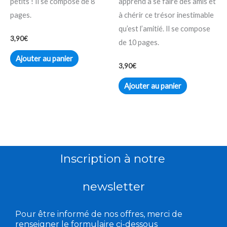
petits ! Il se compose de 8
apprend à se faire des amis et
pages.
à chérir ce trésor inestimable
qu’est l’amitié. Il se compose
3,90
€
de 10 pages.
Ajouter au panier
3,90
€
Ajouter au panier
Inscription à notre
newsletter
Pour être informé de nos offres, merci de
renseigner le formulaire ci-dessous