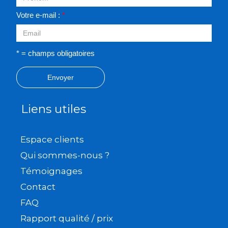
Votre e-mail :
*
* = champs obligatoires
Envoyer
Liens utiles
Espace clients
Qui sommes-nous ?
Témoignages
Contact
FAQ
Rapport qualité / prix