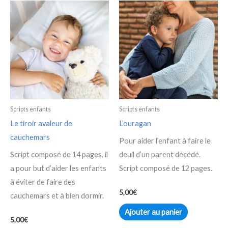
Scripts enfants
Scripts enfants
Le tiroir avaleur de
L’ouragan
cauchemars
Pour aider l’enfant à faire le
Script composé de 14 pages, il
deuil d’un parent décédé.
a pour but d’aider les enfants
Script composé de 12 pages.
à éviter de faire des
5,00
€
cauchemars et à bien dormir.
Ajouter au panier
5,00
€