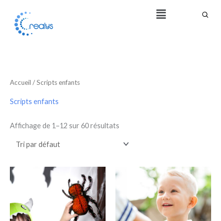
Aller
Menu
au
contenu
Accueil
/ Scripts enfants
Scripts enfants
Affichage de 1–12 sur 60 résultats