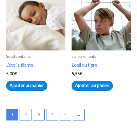
Scripts enfants
Scripts enfants
L’étoile filante
L’oeil du tigre
5,00
€
5,56
€
Ajouter au panier
Ajouter au panier
1
2
3
4
5
→