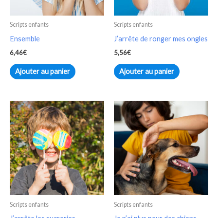
Scripts enfants
Scripts enfants
Ensemble
J’arrête de ronger mes ongles
6,46
€
5,56
€
Ajouter au panier
Ajouter au panier
Scripts enfants
Scripts enfants