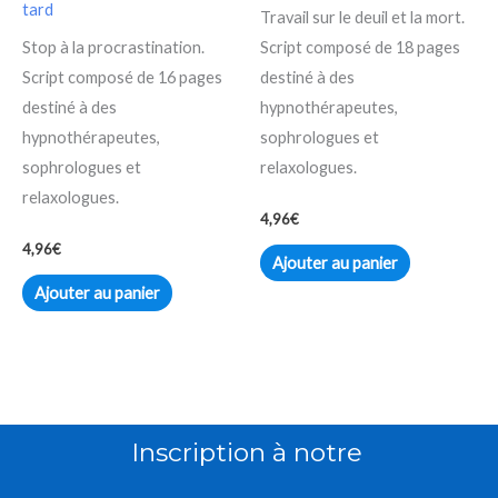
tard
Travail sur le deuil et la mort.
Stop à la procrastination.
Script composé de 18 pages
Script composé de 16 pages
destiné à des
destiné à des
hypnothérapeutes,
hypnothérapeutes,
sophrologues et
sophrologues et
relaxologues.
relaxologues.
4,96
€
4,96
€
Ajouter au panier
Ajouter au panier
Inscription à notre