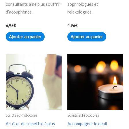
consultants à ne plus souffrir
sophrologues et
d’acouphènes.
relaxologues.
6,95
€
4,96
€
Ajouter au panier
Ajouter au panier
Scripts et Protocoles
Scripts et Protocoles
Arrêter de remettre à plus
Accompagner le deuil