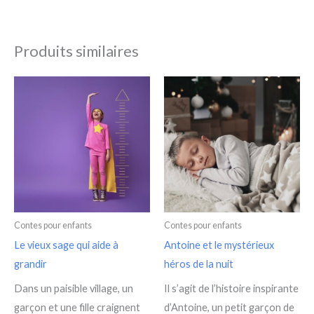
Produits similaires
Contes pour enfants
Contes pour enfants
Le vieux sage qui aide à
Antoine et le mystérieux
grandir
héros de la nuit
Dans un paisible village, un
Il s’agit de l’histoire inspirante
garçon et une fille craignent
d’Antoine, un petit garçon de