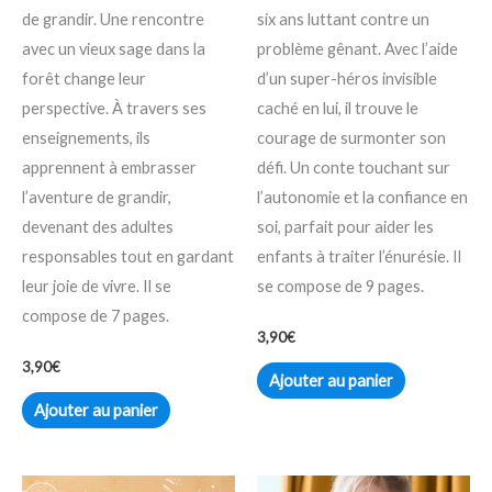
de grandir. Une rencontre
six ans luttant contre un
avec un vieux sage dans la
problème gênant. Avec l’aide
forêt change leur
d’un super-héros invisible
perspective. À travers ses
caché en lui, il trouve le
enseignements, ils
courage de surmonter son
apprennent à embrasser
défi. Un conte touchant sur
l’aventure de grandir,
l’autonomie et la confiance en
devenant des adultes
soi, parfait pour aider les
responsables tout en gardant
enfants à traiter l’énurésie. Il
leur joie de vivre. Il se
se compose de 9 pages.
compose de 7 pages.
3,90
€
3,90
€
Ajouter au panier
Ajouter au panier