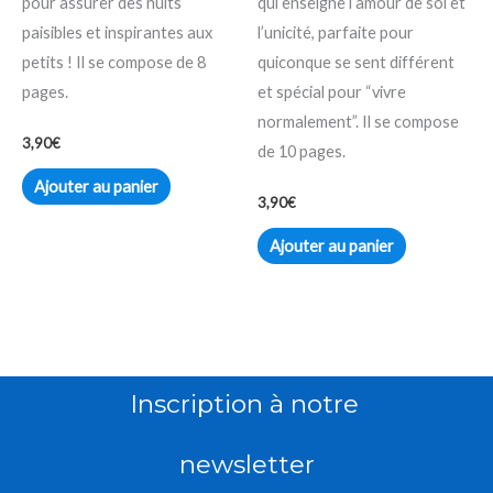
pour assurer des nuits
qui enseigne l’amour de soi et
paisibles et inspirantes aux
l’unicité, parfaite pour
petits ! Il se compose de 8
quiconque se sent différent
pages.
et spécial pour “vivre
normalement”. Il se compose
3,90
€
de 10 pages.
Ajouter au panier
3,90
€
Ajouter au panier
Inscription à notre
newsletter