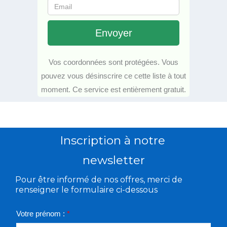
Envoyer
Vos coordonnées sont protégées. Vous
pouvez vous désinscrire ce cette liste à tout
moment. Ce service est entièrement gratuit.
Inscription à notre
newsletter
Pour être informé de nos offres, merci de
renseigner le formulaire ci-dessous
Votre prénom :
*