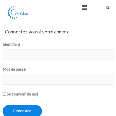
Aller
Menu
au
contenu
Connectez-vous à votre compte
Identifiant
Mot de passe
Se souvenir de moi