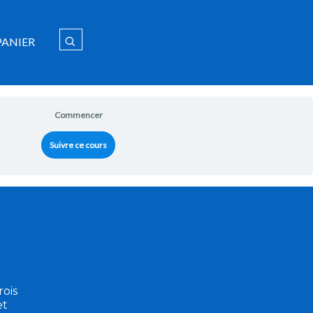
PANIER
Commencer
Suivre ce cours
ois
et