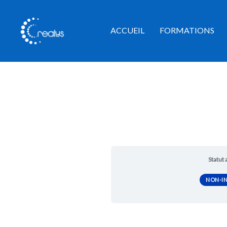
Aller
au
ACCUEIL
FORMATIONS
contenu
Statut 
NON-IN