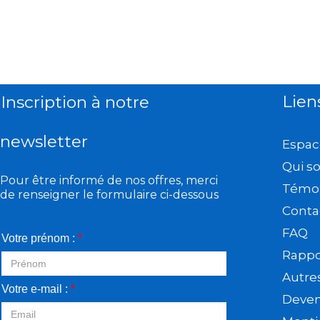
Lien
Inscription à notre
newsletter
Espac
Qui s
Pour être informé de nos offres, merci
Témo
de renseigner le formulaire ci-dessous
Conta
FAQ
Votre prénom :
*
Rappor
Autre
Votre e-mail :
*
Deveni