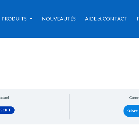
PRODUITS
NOUVEAUTÉS
AIDE et CONTACT
actuel
Comm
SCRIT
Suivre 