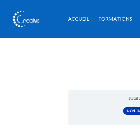
Aller
au
ACCUEIL
FORMATIONS
contenu
Statut 
NON-IN