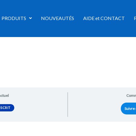
PRODUITS
NOUVEAUTÉS
AIDE et CONTACT
actuel
Comm
SCRIT
Suivre 