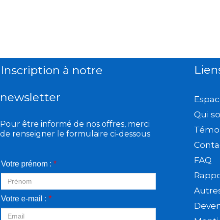
Lien
Inscription à notre
newsletter
Espac
Qui s
Pour être informé de nos offres, merci
Témo
de renseigner le formulaire ci-dessous
Conta
FAQ
Votre prénom :
*
Rappor
Autre
Votre e-mail :
*
Deveni