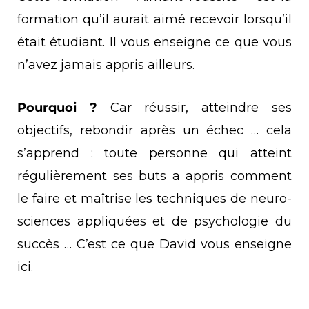
formation qu’il aurait aimé recevoir lorsqu’il
était étudiant. Il vous enseigne ce que vous
n’avez jamais appris ailleurs.
Pourquoi ?
Car réussir, atteindre ses
objectifs, rebondir après un échec … cela
s’apprend : toute personne qui atteint
régulièrement ses buts a appris comment
le faire et maîtrise les techniques de neuro-
sciences appliquées et de psychologie du
succès … C’est ce que David vous enseigne
ici.