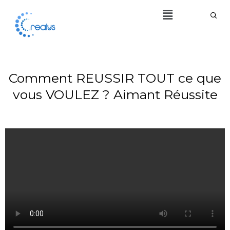
Aller
Menu
au
contenu
Comment REUSSIR TOUT ce que
vous VOULEZ ? Aimant Réussite