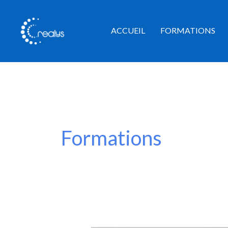
Aller
au
ACCUEIL
FORMATIONS
contenu
Formations