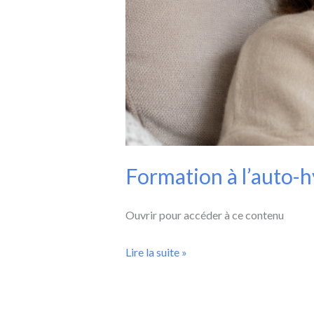
Formation à l’auto-
Ouvrir pour accéder à ce contenu
Lire la suite »