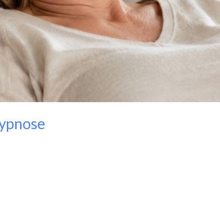
hypnose