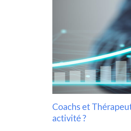
Coachs et Thérapeut
activité ?