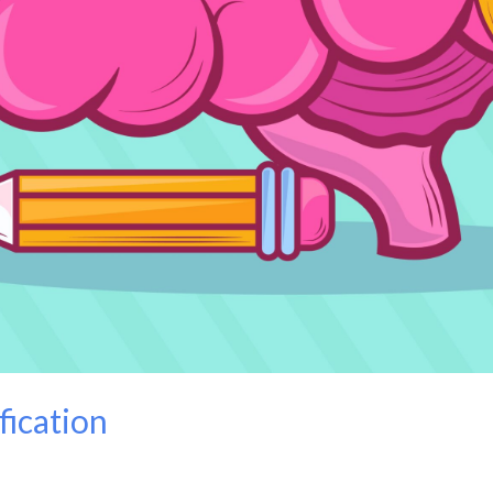
fication